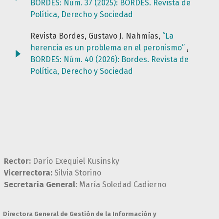
BORDES: Núm. 37 (2025): BORDES. Revista de
Política, Derecho y Sociedad
Revista Bordes, Gustavo J. Nahmías,
“La
herencia es un problema en el peronismo”
,
BORDES: Núm. 40 (2026): Bordes. Revista de
Política, Derecho y Sociedad
Rector:
Darío Exequiel Kusinsky
Vicerrectora:
Silvia Storino
Secretaria General:
María Soledad Cadierno
Directora General de Gestión de la Información y