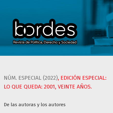
De las autoras y los autores
NÚM. ESPECIAL (2022)
,
EDICIÓN ESPECIAL:
LO QUE QUEDA: 2001, VEINTE AÑOS.
De las autoras y los autores