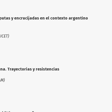
sputas y encrucijadas en el contexto argentino
ICET)
ina. Trayectorias y resistencias
AM)