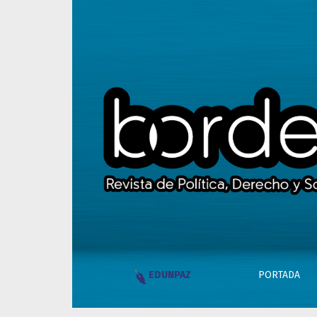
Índice de Bordes, Año 2 - Número 5 - Mayo-Ju
PORTADA
EDUNPAZ