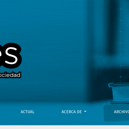
lio de 2017
ACTUAL
ACERCA DE
ARCHI