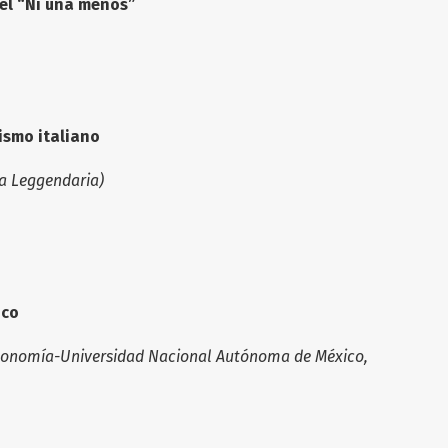
y el “Ni una menos”
ismo italiano
ta Leggendaria)
ico
Economía-Universidad Nacional Autónoma de México,