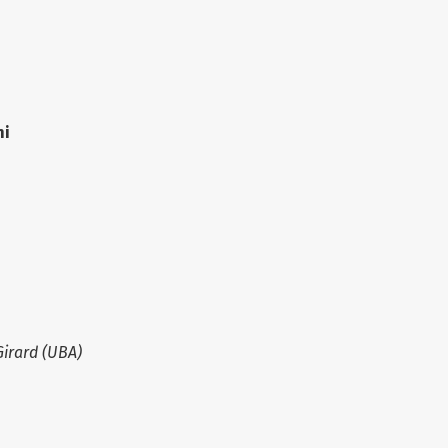
ni
Girard (UBA)