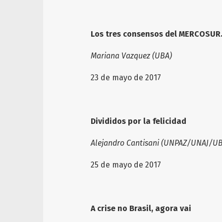
Los tres consensos del MERCOSUR.
Mariana Vazquez (UBA)
23 de mayo de 2017
Divididos por la felicidad
Alejandro Cantisani (UNPAZ/UNAJ/U
25 de mayo de 2017
A crise no Brasil, agora vai