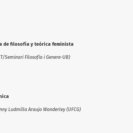
a de filosofía y teórica feminista
T/Seminari Filosofía i Genere-UB)
nica
nny Ludmilla Araujo Wanderley (UFCG)