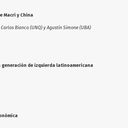
e Macri y China
), Carlos Bianco (UNQ) y Agustín Simone (UBA)
a generación de izquierda latinoamericana
económica