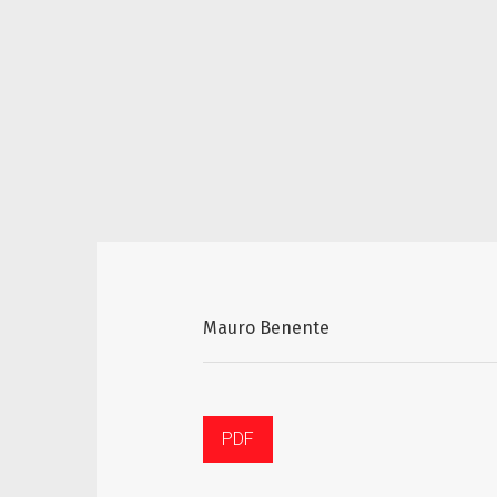
Mauro Benente
PDF