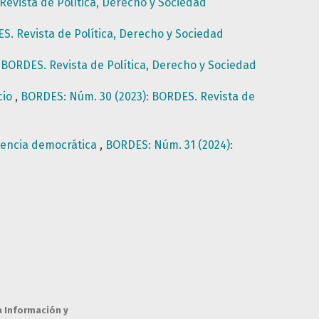
evista de Política, Derecho y Sociedad
S. Revista de Política, Derecho y Sociedad
 BORDES. Revista de Política, Derecho y Sociedad
cio
,
BORDES: Núm. 30 (2023): BORDES. Revista de
alencia democrática
,
BORDES: Núm. 31 (2024):
a Información y