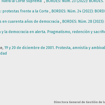
 “Fuera la Corte Suprema”
,
BORDES: Núm. 23 (2022): BORDES. R
 protestas frente a la Corte
,
BORDES: Núm. 24 (2022): BORDE
es en cuarenta años de democracia
,
BORDES: Núm. 28 (2023):
a y la democracia en alerta. Pragmatismo, redención y sacrifi
ke,
19 y 20 de diciembre de 2001. Protesta, amnistía y ambiv
edad
Directora General de Gestión de l