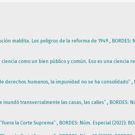
ución maldita. Los peligros de la reforma de 1949
,
BORDES: Nú
a ciencia como un bien público y común. Eso es una ciencia r
 de derechos humanos, la impunidad no se ha consolidado”
,
e inundó transversalmente las casas, las calles”
,
BORDES: Núm
 “Fuera la Corte Suprema”
,
BORDES: Núm. Especial (2022): BOR