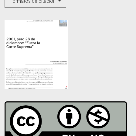
Formatos de citación