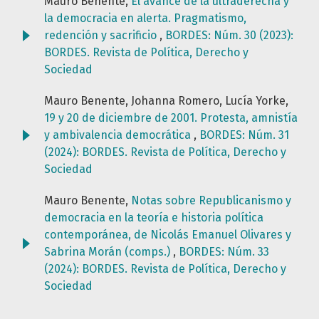
Mauro Benente,
El avance de la ultraderecha y
la democracia en alerta. Pragmatismo,
redención y sacrificio
,
BORDES: Núm. 30 (2023):
BORDES. Revista de Política, Derecho y
Sociedad
Mauro Benente, Johanna Romero, Lucía Yorke,
19 y 20 de diciembre de 2001. Protesta, amnistía
y ambivalencia democrática
,
BORDES: Núm. 31
(2024): BORDES. Revista de Política, Derecho y
Sociedad
Mauro Benente,
Notas sobre Republicanismo y
democracia en la teoría e historia política
contemporánea, de Nicolás Emanuel Olivares y
Sabrina Morán (comps.)
,
BORDES: Núm. 33
(2024): BORDES. Revista de Política, Derecho y
Sociedad