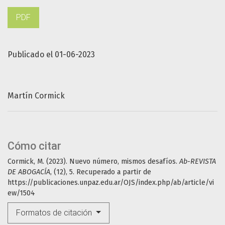
PDF
Publicado el 01-06-2023
Martín Cormick
Cómo citar
Cormick, M. (2023). Nuevo número, mismos desafíos.
Ab-REVISTA
DE ABOGACÍA
, (12), 5. Recuperado a partir de
https://publicaciones.unpaz.edu.ar/OJS/index.php/ab/article/vi
ew/1504
Formatos de citación