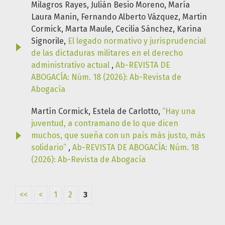
Milagros Rayes, Julián Besio Moreno, María
Laura Manin, Fernando Alberto Vázquez, Martin
Cormick, Marta Maule, Cecilia Sánchez, Karina
Signorile,
El legado normativo y jurisprudencial
de las dictaduras militares en el derecho
administrativo actual
,
Ab-REVISTA DE
ABOGACÍA: Núm. 18 (2026): Ab-Revista de
Abogacía
Martín Cormick, Estela de Carlotto,
“Hay una
juventud, a contramano de lo que dicen
muchos, que sueña con un país más justo, más
solidario”
,
Ab-REVISTA DE ABOGACÍA: Núm. 18
(2026): Ab-Revista de Abogacía
<<
<
1
2
3