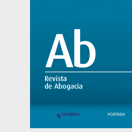
Jubilados/as amparados/as. Acceso efectivo a
PORTADA
EDUNPAZ