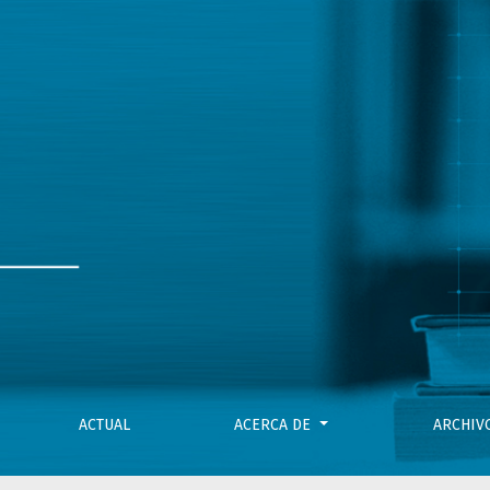
 la Justicia. Jurisprudencia de la Cámara en lo Contencioso A
ACTUAL
ACERCA DE
ARCHI