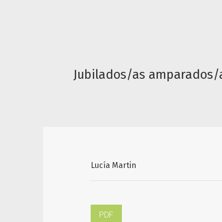
Jubilados/as amparados/as.
Lucía Martin
PDF