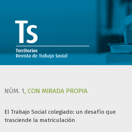
El Trabajo Social colegiado: un desafío que trasciende la m
NÚM. 1
,
CON MIRADA PROPIA
El Trabajo Social colegiado: un desafío que
trasciende la matriculación