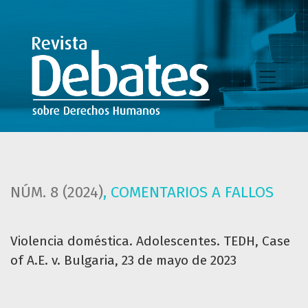
Violencia doméstica. Adolescentes. TEDH, Case of A.E. v. Bu
NÚM. 8 (2024)
,
COMENTARIOS A FALLOS
Violencia doméstica. Adolescentes. TEDH, Case
of A.E. v. Bulgaria, 23 de mayo de 2023