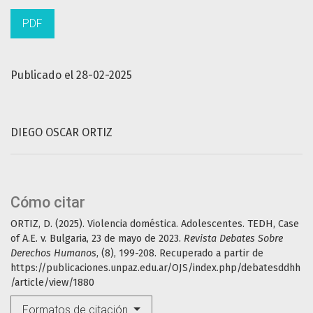
PDF
Publicado el 28-02-2025
DIEGO OSCAR ORTIZ
Cómo citar
ORTIZ, D. (2025). Violencia doméstica. Adolescentes. TEDH, Case
of A.E. v. Bulgaria, 23 de mayo de 2023.
Revista Debates Sobre
Derechos Humanos
, (8), 199-208. Recuperado a partir de
https://publicaciones.unpaz.edu.ar/OJS/index.php/debatesddhh
/article/view/1880
Formatos de citación