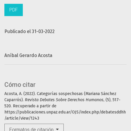
PDF
Publicado el 31-03-2022
Aníbal Gerardo Acosta
Cómo citar
Acosta, A. (2022). Categorías sospechosas (Mariana Sánchez
Caparrós).
Revista Debates Sobre Derechos Humanos
, (5), 517-
520. Recuperado a partir de
https://publicaciones.unpaz.edu.ar/OJS/index.php/debatesddhh
/article/view/1243
Formatos de citación