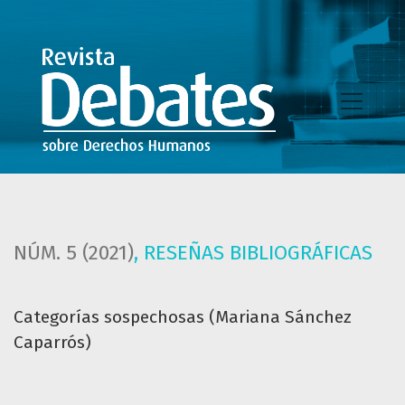
Categorías sospechosas (Mariana Sánchez Caparrós)
NÚM. 5 (2021)
,
RESEÑAS BIBLIOGRÁFICAS
Categorías sospechosas (Mariana Sánchez
Caparrós)