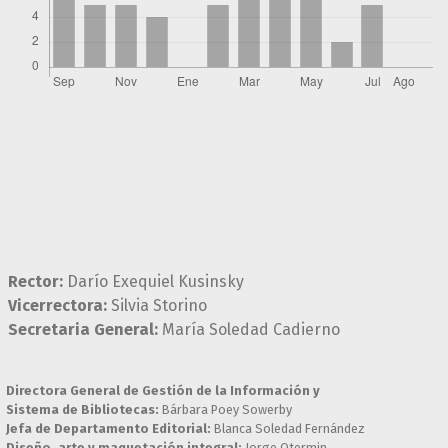
Rector:
Darío Exequiel Kusinsky
Vicerrectora:
Silvia Storino
Secretaria General:
María Soledad Cadierno
Directora General de Gestión de la Información y
Sistema de Bibliotecas:
Bárbara Poey Sowerby
Jefa de Departamento Editorial:
Blanca Soledad Fernández
Diseño, arte y maquetación integral:
Jorge Otermin