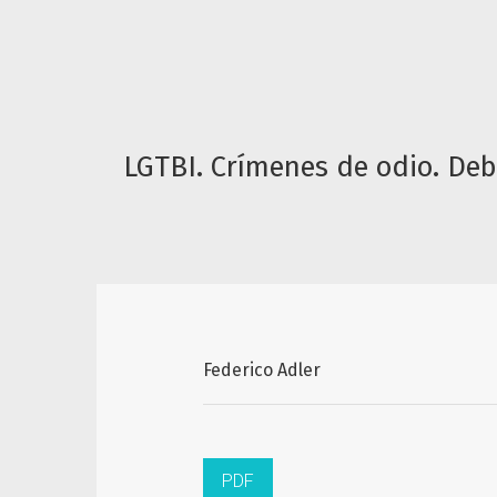
LGTBI. Crímenes de odio. Debe
Federico Adler
PDF