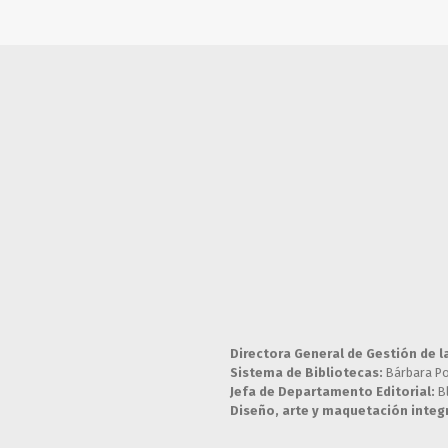
Directora General de Gestión de l
Sistema de Bibliotecas:
Bárbara P
Jefa de Departamento Editorial:
B
Diseño, arte y maquetación integr