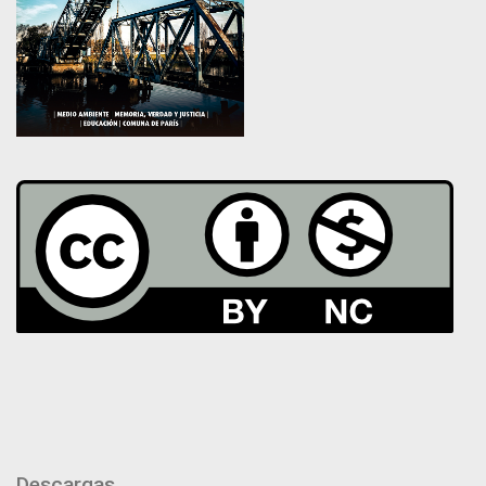
Descargas