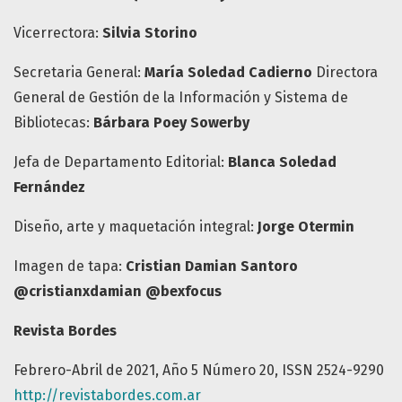
Vicerrectora:
Silvia Storino
Secretaria General:
María Soledad Cadierno
Directora
General de Gestión de la Información y Sistema de
Bibliotecas:
Bárbara Poey Sowerby
Jefa de Departamento Editorial:
Blanca Soledad
Fernández
Diseño, arte y maquetación integral:
Jorge Otermin
Imagen de tapa:
Cristian Damian Santoro
@cristianxdamian @bexfocus
Revista Bordes
Febrero-Abril de 2021, Año 5 Número 20, ISSN 2524-9290
http://revistabordes.com.ar