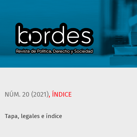
Tapa, legales e índice
NÚM. 20 (2021)
,
ÍNDICE
Tapa, legales e índice