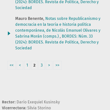
(2024): BORDES. Revista de Política, Derecho y
Sociedad
Mauro Benente,
Notas sobre Republicanismo y
democracia en la teoría e historia política
contemporánea, de Nicolás Emanuel Olivares y
Sabrina Morán (comps.)
,
BORDES: Núm. 33
(2024): BORDES. Revista de Política, Derecho y
Sociedad
<<
<
1
2
3
>
>>
Rector:
Darío Exequiel Kusinsky
Vicerrectora:
Silvia Storino