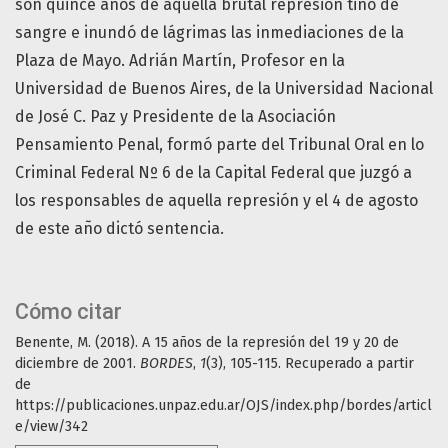
son quince años de aquella brutal represión tiñó de
sangre e inundó de lágrimas las inmediaciones de la
Plaza de Mayo. Adrián Martín, Profesor en la
Universidad de Buenos Aires, de la Universidad Nacional
de José C. Paz y Presidente de la Asociación
Pensamiento Penal, formó parte del Tribunal Oral en lo
Criminal Federal Nº 6 de la Capital Federal que juzgó a
los responsables de aquella represión y el 4 de agosto
de este año dictó sentencia.
Cómo citar
Benente, M. (2018). A 15 años de la represión del 19 y 20 de
diciembre de 2001.
BORDES
,
1
(3), 105-115. Recuperado a partir
de
https://publicaciones.unpaz.edu.ar/OJS/index.php/bordes/articl
e/view/342