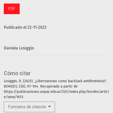
PDF
Publicado el 22-11-2023
Daniela Losiggio
Cómo citar
Losiggio, D. (2023). ¿Libertarismo como backlash antifeminista?.
BORDES
, (30), 97-104. Recuperado a partir de
https://publicaciones.unpaz.edu.ar/OJS/index.php/bordes/articl
e/view/1613
Formatos de citación