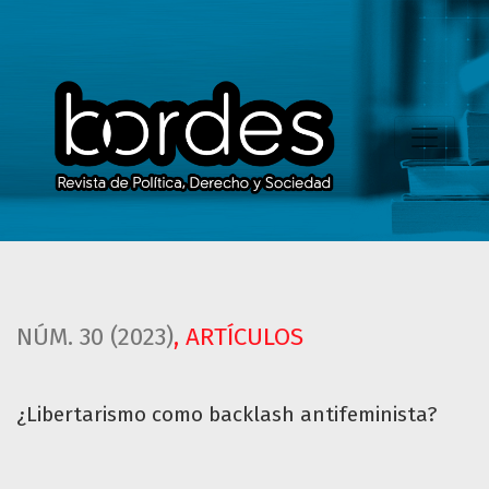
¿Libertarismo como backlash antifeminista?
NÚM. 30 (2023)
,
ARTÍCULOS
¿Libertarismo como backlash antifeminista?