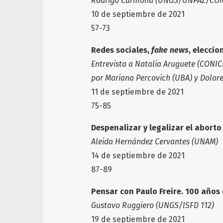
Rodrigo Carmona (UNGS/UNPAZ/CON
10 de septiembre de 2021
57-73
Redes sociales,
fake news
, eleccio
Entrevista a Natalia Aruguete (CON
por Mariana Percovich (UBA) y Dol
11 de septiembre de 2021
75-85
Despenalizar y legalizar el aborto
Aleida Hernández Cervantes (UNAM)
14 de septiembre de 2021
87-89
Pensar con Paulo Freire. 100 años
Gustavo Ruggiero (UNGS/ISFD 112)
19 de septiembre de 2021