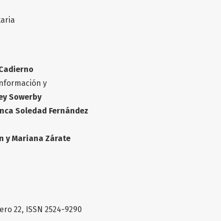
taria
Cadierno
Información y
ey Sowerby
nca Soledad Fernández
n y Mariana Zárate
ero 22, ISSN 2524-9290