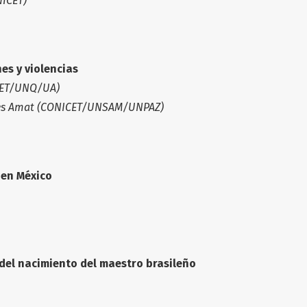
ICET)
nes y violencias
ICET/UNQ/UA)
ores Amat (CONICET/UNSAM/UNPAZ)
 en México
 del nacimiento del maestro brasileño