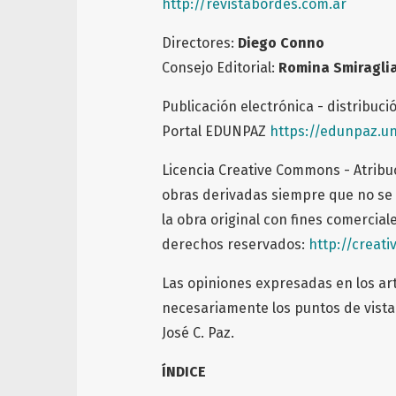
http://revistabordes.com.ar
Directores:
Diego Conno
Consejo Editorial:
Romina Smiragli
Publicación electrónica - distribuci
Portal EDUNPAZ
https://edunpaz.u
Licencia Creative Commons - Atribu
obras derivadas siempre que no se 
la obra original con fines comerciale
derechos reservados:
http://creat
Las opiniones expresadas en los art
necesariamente los puntos de vista 
José C. Paz.
ÍNDICE