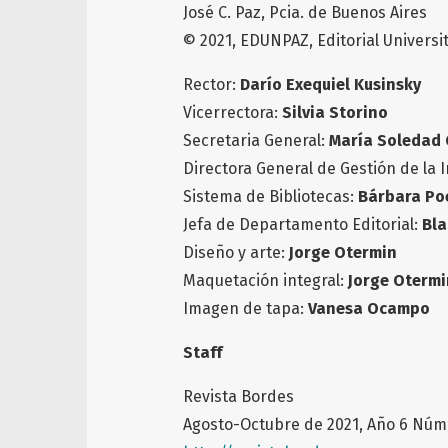
José C. Paz, Pcia. de Buenos Aires
© 2021, EDUNPAZ, Editorial Universi
Rector:
Darío Exequiel Kusinsky
Vicerrectora:
Silvia Storino
Secretaria General:
María Soledad 
Directora General de Gestión de la 
Sistema de Bibliotecas:
Bárbara Po
Jefa de Departamento Editorial:
Bla
Diseño y arte:
Jorge Otermin
Maquetación integral:
Jorge Otermi
Imagen de tapa:
Vanesa Ocampo
Staff
Revista Bordes
Agosto-Octubre de 2021, Año 6 Núm