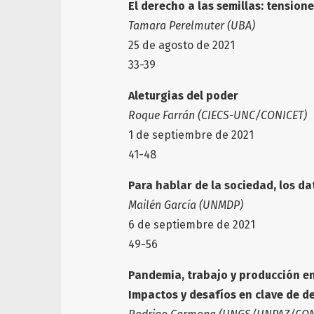
El derecho a las semillas: tension
Tamara Perelmuter (UBA)
25 de agosto de 2021
33-39
Aleturgias del poder
Roque Farrán (CIECS-UNC/CONICET)
1 de septiembre de 2021
41-48
Para hablar de la sociedad, los d
Mailén García (UNMDP)
6 de septiembre de 2021
49-56
Pandemia, trabajo y producción e
Impactos y desafíos en clave de d