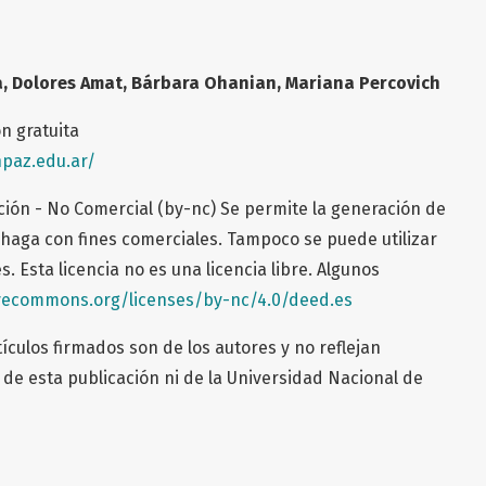
a
,
Dolores Amat
,
Bárbara Ohanian
, Mariana Percovich
ón gratuita
npaz.edu.ar/
ción - No Comercial (by-nc) Se permite la generación de
haga con fines comerciales. Tampoco se puede utilizar
s. Esta licencia no es una licencia libre. Algunos
ivecommons.org/licenses/by-nc/4.0/deed.es
ículos firmados son de los autores y no reflejan
de esta publicación ni de la Universidad Nacional de