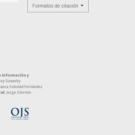
Formatos de citación
a Información y
oey Sowerby
lanca Soledad Fernández
al:
Jorge Otermin