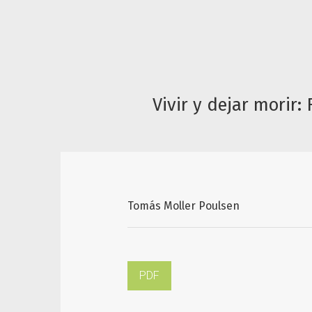
Vivir y dejar morir
Tomás Moller Poulsen
PDF