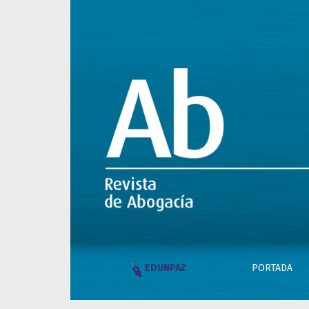
Vivir y dejar morir
PORTADA
EDUNPAZ