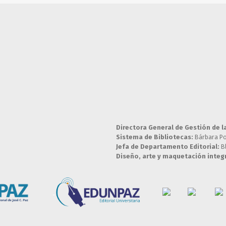
Directora General de Gestión de l
Sistema de Bibliotecas:
Bárbara P
Jefa de Departamento Editorial:
B
Diseño, arte y maquetación integr