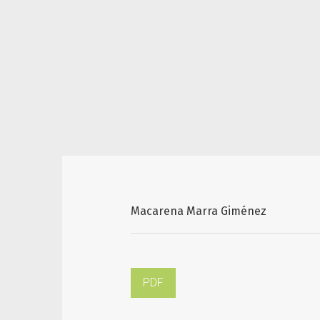
Macarena Marra Giménez
PDF