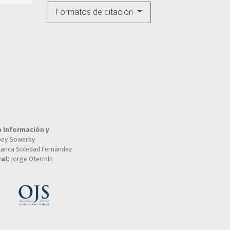
Formatos de citación
a Información y
oey Sowerby
lanca Soledad Fernández
al:
Jorge Otermin