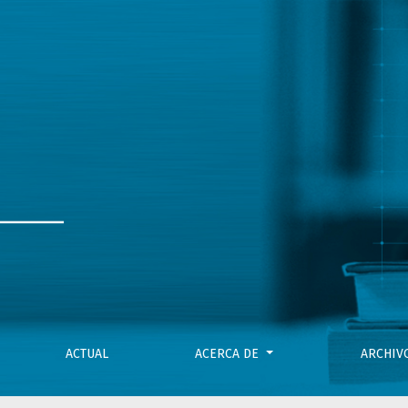
ones en torno al ejercicio profesional en dispositivos públi
ACTUAL
ACERCA DE
ARCHI