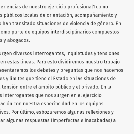
periencias de nuestro ejercicio profesional1 como
os públicos locales de orientación, acompañamiento y
o han transitado situaciones de violencia de género. En
 como parte de equipos interdisciplinarios compuestos
xs y abogadxs.
 surgen diversos interrogantes, inquietudes y tensiones
n estas líneas. Para esto dividiremos nuestro trabajo
presentaremos los debates y preguntas que nos hacemos
s y límites que tiene el Estado en las situaciones de
 tensión entre el ámbito público y el privado. En la
 interrogantes que nos surgen en el ejercicio
elación con nuestra especificidad en los equipos
itivos. Por último, esbozaremos algunas reﬂexiones y
 dar algunas respuestas (imperfectas e inacabadas) a