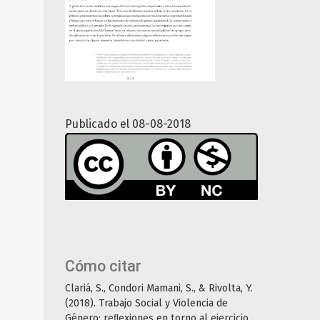
Publicado el 08-08-2018
Cómo citar
Clariá, S., Condori Mamani, S., & Rivolta, Y.
(2018). Trabajo Social y Violencia de
Género: reﬂexiones en torno al ejercicio