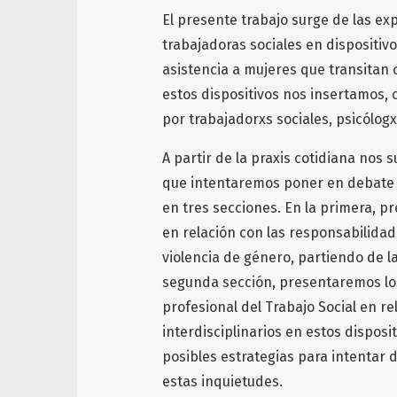
El presente trabajo surge de las ex
trabajadoras sociales en dispositiv
asistencia a mujeres que transitan 
estos dispositivos nos insertamos,
por trabajadorxs sociales, psicólog
A partir de la praxis cotidiana nos
que intentaremos poner en debate e
en tres secciones. En la primera, 
en relación con las responsabilidade
violencia de género, partiendo de la
segunda sección, presentaremos los
profesional del Trabajo Social en r
interdisciplinarios en estos dispos
posibles estrategias para intentar
estas inquietudes.