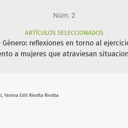
Núm. 2
ARTÍCULOS SELECCIONADOS
 Género: reﬂexiones en torno al ejercic
to a mujeres que atraviesan situacion
i
Yanina Edit Rivolta Rivolta