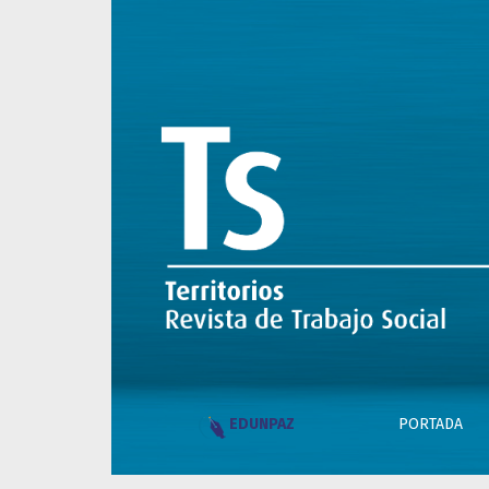
Trabajo Social y Violencia de Género: reﬂexi
PORTADA
EDUNPAZ