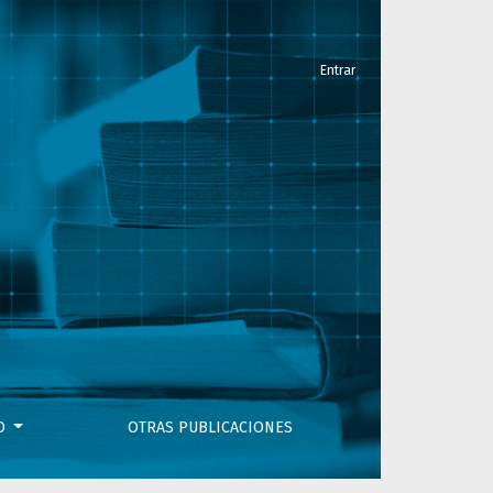
Entrar
cos de acompañamiento a mujeres que atraviesan situaciones d
VO
OTRAS PUBLICACIONES