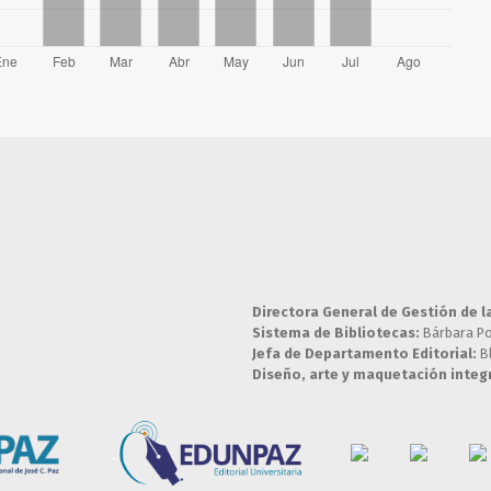
Directora General de Gestión de l
Sistema de Bibliotecas:
Bárbara P
Jefa de Departamento Editorial:
B
Diseño, arte y maquetación integr