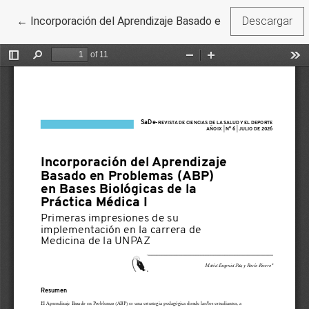
Volver a los detalles del artículo
←
Incorporación del Aprendizaje Basado en Problemas (ABP)
Descargar