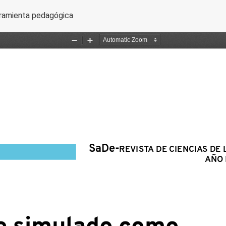
culo
ramienta pedagógica