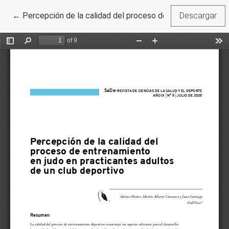
Volver a los detalles del artículo
←
Percepción de la calidad del proceso de entrenamiento en
Descargar