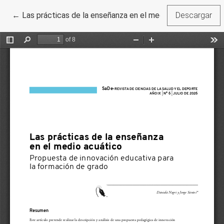
Volver a los detalles del artículo
←
Las prácticas de la enseñanza en el medio acuático
Descargar