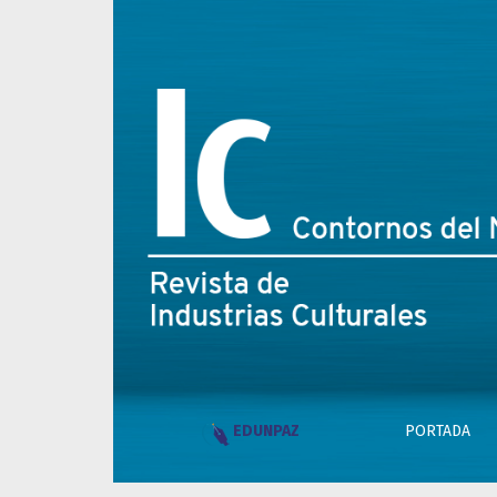
Ic. Contornos del NO-REVIS
PORTADA
EDUNPAZ