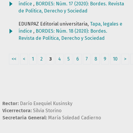
índice
,
BORDES: Núm. 17 (2020): Bordes. Revista
de Política, Derecho y Sociedad
EDUNPAZ Editorial universitaria,
Tapa, legales e
índice
,
BORDES: Núm. 18 (2020): Bordes.
Revista de Política, Derecho y Sociedad
<<
<
1
2
3
4
5
6
7
8
9
10
>
Rector:
Darío Exequiel Kusinsky
Vicerrectora:
Silvia Storino
Secretaria General:
María Soledad Cadierno