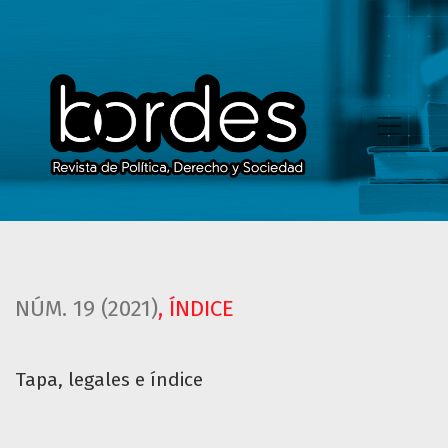
Tapa, legales e índice
NÚM. 19 (2021)
,
ÍNDICE
Tapa, legales e índice