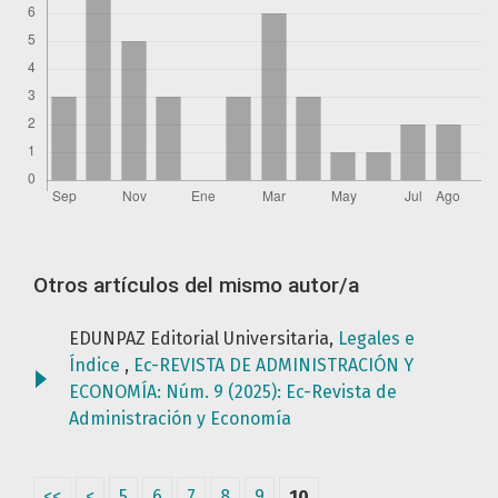
Otros artículos del mismo autor/a
EDUNPAZ Editorial Universitaria,
Legales e
Índice
,
Ec-REVISTA DE ADMINISTRACIÓN Y
ECONOMÍA: Núm. 9 (2025): Ec-Revista de
Administración y Economía
<<
<
5
6
7
8
9
10