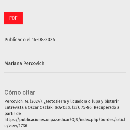
PDF
Publicado el 16-08-2024
Mariana Percovich
Cómo citar
Percovich, M. (2024). ¿Motosierra y licuadora o lupa y bisturí?
Entrevista a Oscar Oszlak.
BORDES
, (33), 75-86. Recuperado a
partir de
https://publicaciones.unpaz.edu.ar/OJS/index.php/bordes/articl
e/view/1736