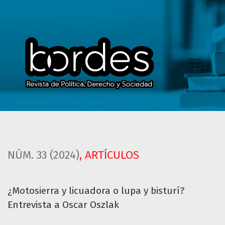
¿Motosierra y licuadora o lupa y bisturí? Entrevista a Osca
NÚM. 33 (2024)
,
ARTÍCULOS
¿Motosierra y licuadora o lupa y bisturí?
Entrevista a Oscar Oszlak