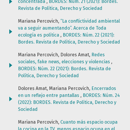
concentrada
,
BORDES: Núm. 21 (2021): Bordes.
Revista de Política, Derecho y Sociedad
Mariana Percovich,
“La conflictividad ambiental
va a seguir aumentando”. Acerca de Toda
ecología es política
,
BORDES: Núm. 22 (2021):
Bordes. Revista de Política, Derecho y Sociedad
Mariana Percovich, Dolores Amat,
Redes
sociales, fake news, elecciones y violencias
,
BORDES: Núm. 22 (2021): Bordes. Revista de
Política, Derecho y Sociedad
Dolores Amat, Mariana Percovich,
Encerrados
en un reflejo entre pantallas
,
BORDES: Núm. 24
(2022): BORDES. Revista de Política, Derecho y
Sociedad
Mariana Percovich,
Cuanto más espacio ocupa
la cocina en la TV, menos espacio ocupa en el