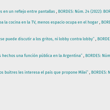
 en un reflejo entre pantallas
,
BORDES: Núm. 24 (2022): BOR
a la cocina en la TV, menos espacio ocupa en el hogar
,
BORD
se puede discutir a los gritos, ni lobby contra lobby”
,
BORDES
 hechos una función pública en la Argentina”
,
BORDES: Núm. 
os buitres les interesa el país que propone Milei”
,
BORDES: Nú