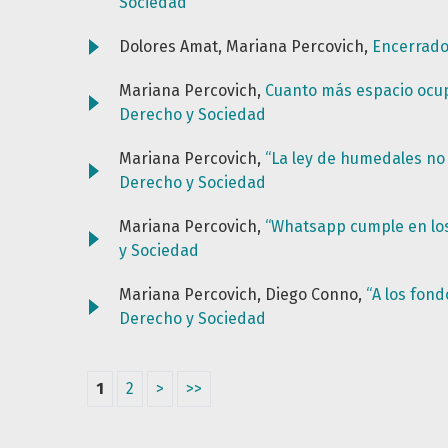
Sociedad
Dolores Amat, Mariana Percovich,
Encerrados
Mariana Percovich,
Cuanto más espacio ocup
Derecho y Sociedad
Mariana Percovich,
“La ley de humedales no 
Derecho y Sociedad
Mariana Percovich,
“Whatsapp cumple en los
y Sociedad
Mariana Percovich, Diego Conno,
“A los fond
Derecho y Sociedad
1
2
>
>>