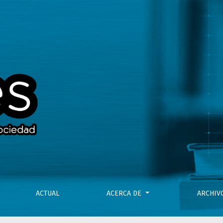
entando”. Acerca de Toda ecología es política
ACTUAL
ACERCA DE
ARCHI