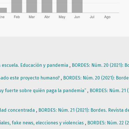
la escuela. Educación y pandemia
,
BORDES: Núm. 20 (2021): Bo
sado este proyecto humano?
,
BORDES: Núm. 20 (2021): Bordes
uy fuerte sobre quién paga la pandemia”
,
BORDES: Núm. 21 (2
udad concentrada
,
BORDES: Núm. 21 (2021): Bordes. Revista d
ales, fake news, elecciones y violencias
,
BORDES: Núm. 22 (20