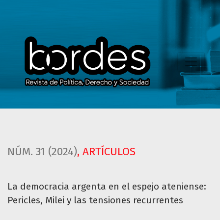
La democracia argenta en el espejo ateniense: Pericles, Mi
NÚM. 31 (2024)
,
ARTÍCULOS
La democracia argenta en el espejo ateniense:
Pericles, Milei y las tensiones recurrentes