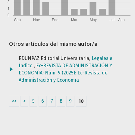
Otros artículos del mismo autor/a
EDUNPAZ Editorial Universitaria,
Legales e
Índice
,
Ec-REVISTA DE ADMINISTRACIÓN Y
ECONOMÍA: Núm. 9 (2025): Ec-Revista de
Administración y Economía
<<
<
5
6
7
8
9
10