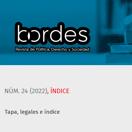
Tapa, legales e índice
NÚM. 24 (2022)
,
ÍNDICE
Tapa, legales e índice