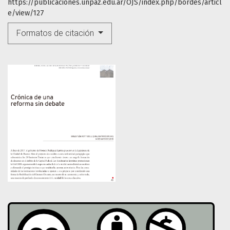
https://publicaciones.unpaz.edu.ar/OJS/index.php/bordes/articl
e/view/127
Formatos de citación