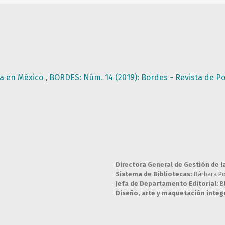
ta en México
,
BORDES: Núm. 14 (2019): Bordes - Revista de Po
Directora General de Gestión de l
Sistema de Bibliotecas:
Bárbara P
Jefa de Departamento Editorial:
B
Diseño, arte y maquetación integr