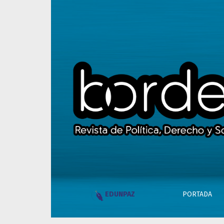
Despenalizar y legalizar el aborto en México
PORTADA
EDUNPAZ