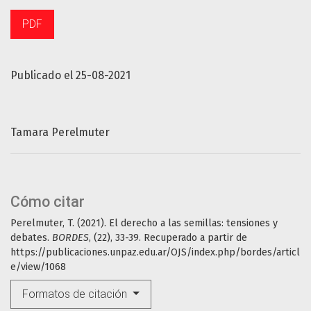
PDF
Publicado el 25-08-2021
Tamara Perelmuter
Cómo citar
Perelmuter, T. (2021). El derecho a las semillas: tensiones y
debates.
BORDES
, (22), 33-39. Recuperado a partir de
https://publicaciones.unpaz.edu.ar/OJS/index.php/bordes/articl
e/view/1068
Formatos de citación