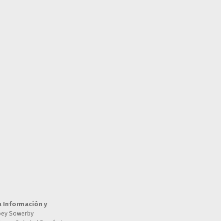
a Información y
oey Sowerby