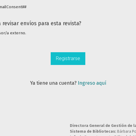
emailConsent##
 revisar envíos para esta revista?
isor/a externo.
Registrarse
Ya tiene una cuenta?
Ingreso aquí
Directora General de Gestión de l
Sistema de Bibliotecas:
Bárbara P