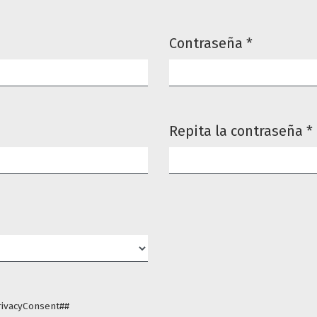
Contraseña
*
Obligatorio
Repita la contraseña
*
Obligatorio
rivacyConsent##