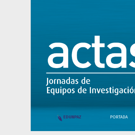
Situación de la UNPAZ en el marco de la leg
PORTADA
EDUNPAZ