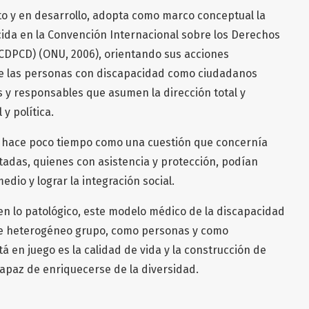
to y en desarrollo, adopta como marco conceptual la
cida en la Convención Internacional sobre los Derechos
CDPCD) (ONU, 2006), orientando sus acciones
 de las personas con discapacidad como ciudadanos
os y responsables que asumen la dirección total y
y política.
 hace poco tiempo como una cuestión que concernía
tadas, quienes con asistencia y protección, podían
edio y lograr la integración social.
en lo patológico, este modelo médico de la discapacidad
ste heterogéneo grupo, como personas y como
á en juego es la calidad de vida y la construcción de
capaz de enriquecerse de la diversidad.