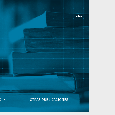
Entrar
personas con discapacidad
VO
OTRAS PUBLICACIONES