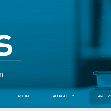
islación vigente en materia de educación universitaria para 
ACTUAL
ACERCA DE
ARCHI