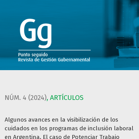
Algunos avances en la visibilización de los cuidados en lo
NÚM. 4 (2024)
,
ARTÍCULOS
Algunos avances en la visibilización de los
cuidados en los programas de inclusión laboral
en Argentina. El caso de Potenciar Trabajo