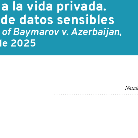
 la vida privada.  
 de datos sensibles
 of Baymarov v. Azerbaijan
,  
de 2025
Natal