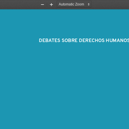
Zoom
Zoom
Out
In
DEBATES SOBRE DERECHOS HUMANOS. NÚMERO 9 - AÑO 2025