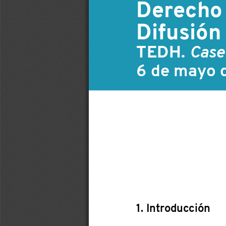
Derecho a
Difusión
TEDH. 
Case
6 de mayo 
1. Introducción