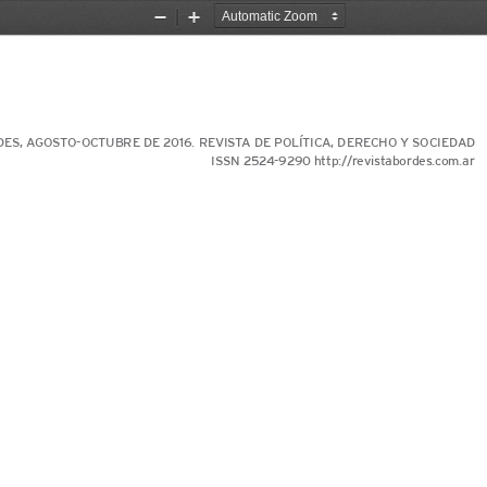
Zoom
Zoom
Out
In
ES, AGOSTO-OCTUBRE DE 2016. REVISTA DE POLÍTICA, DERECHO Y SOCIEDAD
ISSN 2524-9290 
http://revistabordes.com.ar