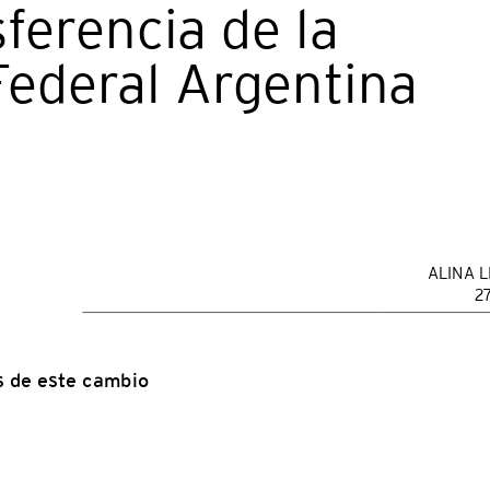
ferencia de la
 Federal Argentina
ALINA L
2
as de este cambio