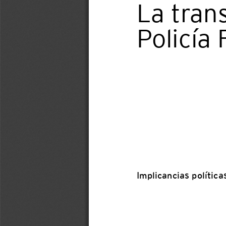
La trans
Policía
Implicancias polític