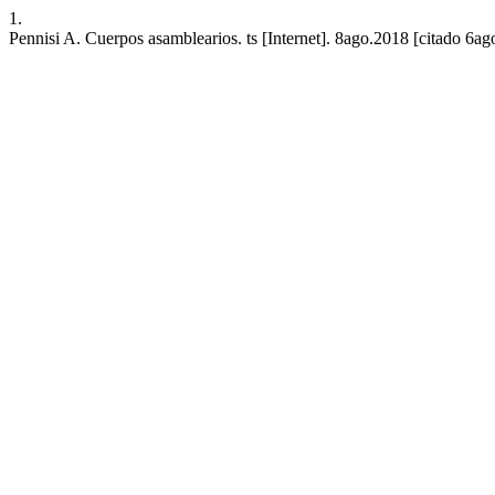
1.
Pennisi A. Cuerpos asamblearios. ts [Internet]. 8ago.2018 [citado 6ag