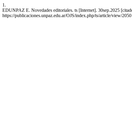
1.
EDUNPAZ E. Novedades editoriales. ts [Internet]. 30sep.2025 [citad
https://publicaciones.unpaz.edu.ar/OJS/index.php/ts/article/view/2050