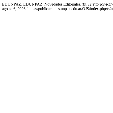
EDUNPAZ, EDUNPAZ. Novedades Editoriales.
Ts. Territorios-
agosto 6, 2026. https://publicaciones.unpaz.edu.ar/OJS/index.php/ts/a