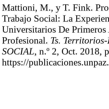
Mattioni, M., y T. Fink. P
Trabajo Social: La Experie
Universitarios De Primero
Profesional.
Ts. Territori
SOCIAL
, n.º 2, Oct. 2018, 
https://publicaciones.unpaz