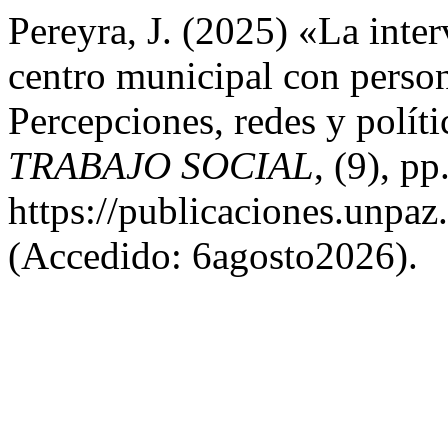
Pereyra, J. (2025) «La inte
centro municipal con person
Percepciones, redes y polít
TRABAJO SOCIAL
, (9), p
https://publicaciones.unpaz
(Accedido: 6agosto2026).