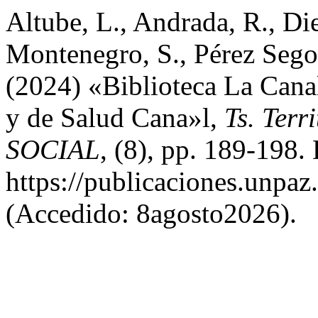
Altube, L., Andrada, R., Die
Montenegro, S., Pérez Segov
(2024) «Biblioteca La Cana
y de Salud Cana»l,
Ts. Ter
SOCIAL
, (8), pp. 189-198.
https://publicaciones.unpaz
(Accedido: 8agosto2026).