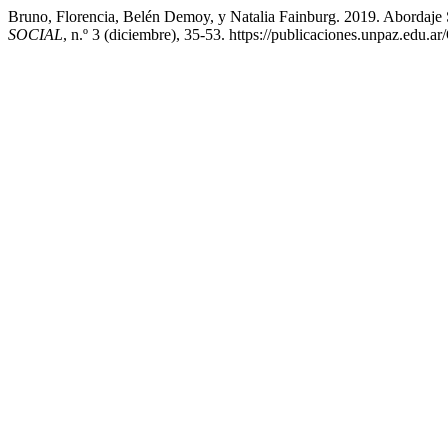
Bruno, Florencia, Belén Demoy, y Natalia Fainburg. 2019. Abordaje 
SOCIAL
, n.º 3 (diciembre), 35-53. https://publicaciones.unpaz.edu.ar