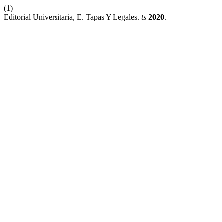
(1)
Editorial Universitaria, E. Tapas Y Legales.
ts
2020
.