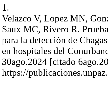
1.
Velazco V, Lopez MN, Gonz
Saux MC, Rivero R. Prueba
para la detección de Chagas
en hospitales del Conurbano
30ago.2024 [citado 6ago.20
https://publicaciones.unpaz