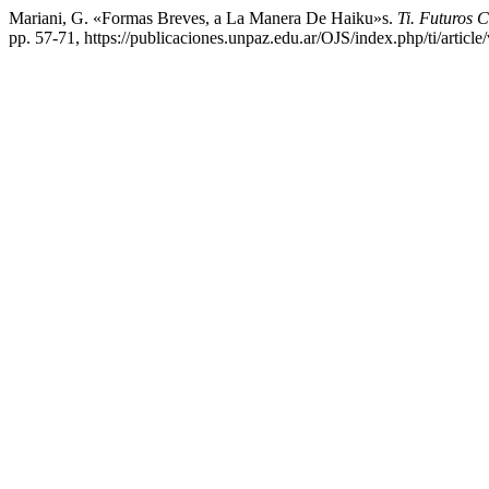
Mariani, G. «Formas Breves, a La Manera De Haiku»s.
Ti. Futur
pp. 57-71, https://publicaciones.unpaz.edu.ar/OJS/index.php/ti/article