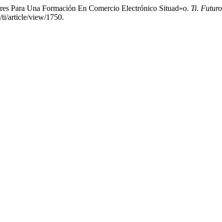
ares Para Una Formación En Comercio Electrónico Situad»o.
Ti. Fut
ti/article/view/1750.