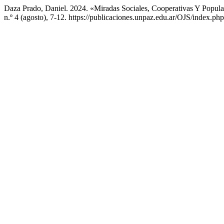
Daza Prado, Daniel. 2024. «Miradas Sociales, Cooperativas Y Popul
n.º 4 (agosto), 7-12. https://publicaciones.unpaz.edu.ar/OJS/index.php/