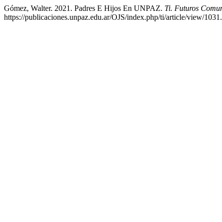
Gómez, Walter. 2021. Padres E Hijos En UNPAZ.
Ti. Futuros C
https://publicaciones.unpaz.edu.ar/OJS/index.php/ti/article/view/1031.