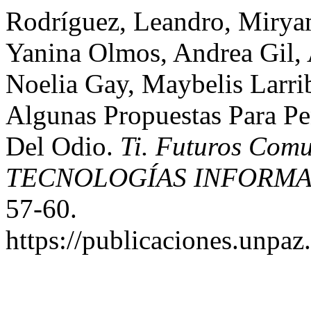
Rodríguez, Leandro, Mirya
Yanina Olmos, Andrea Gil, 
Noelia Gay, Maybelis Larri
Algunas Propuestas Para Pe
Del Odio.
Ti. Futuros Co
TECNOLOGÍAS INFORMA
57-60.
https://publicaciones.unpaz